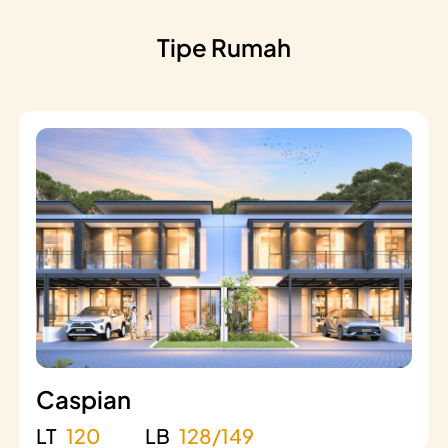
Tipe Rumah
Caspian
LT
120
LB
128/149